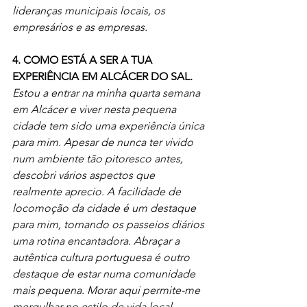
lideranças municipais locais, os 
empresários e as empresas.
4. COMO ESTÁ A SER A TUA 
EXPERIÊNCIA EM ALCÁCER DO SAL. 
Estou a entrar na minha quarta semana 
em Alcácer e viver nesta pequena 
cidade tem sido uma experiência única 
para mim. Apesar de nunca ter vivido 
num ambiente tão pitoresco antes, 
descobri vários aspectos que 
realmente aprecio. A facilidade de 
locomoção da cidade é um destaque 
para mim, tornando os passeios diários 
uma rotina encantadora. Abraçar a 
autêntica cultura portuguesa é outro 
destaque de estar numa comunidade 
mais pequena. Morar aqui permite-me 
mergulhar no estilo de vida local 