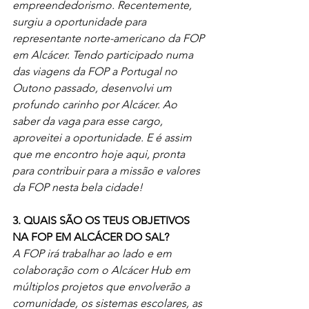
empreendedorismo. Recentemente, 
surgiu a oportunidade para 
representante norte-americano da FOP 
em Alcácer. Tendo participado numa 
das viagens da FOP a Portugal no 
Outono passado, desenvolvi um 
profundo carinho por Alcácer. Ao 
saber da vaga para esse cargo, 
aproveitei a oportunidade. E é assim 
que me encontro hoje aqui, pronta 
para contribuir para a missão e valores 
da FOP nesta bela cidade!
3. QUAIS SÃO OS TEUS OBJETIVOS 
NA FOP EM ALCÁCER DO SAL?
A FOP irá trabalhar ao lado e em 
colaboração com o Alcácer Hub em 
múltiplos projetos que envolverão a 
comunidade, os sistemas escolares, as 