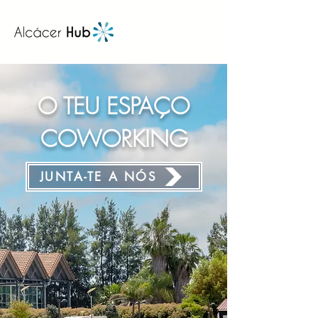
O TEU ESPAÇO
COWORKING
JUNTA-TE A NÓS