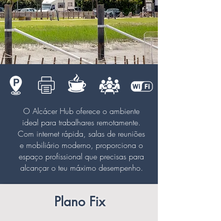
O Alcácer Hub oferece o ambiente
ideal para trabalhares remotamente.
Com internet rápida, salas de reuniões
e mobiliário moderno, proporciona o
espaço profissional que precisas para
alcançar o teu máximo desempenho.
Plano Fix